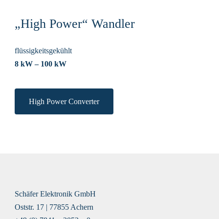
„High Power“ Wandler
flüssigkeitsgekühlt
8 kW – 100 kW
High Power Converter
Schäfer Elektronik GmbH
Oststr. 17 | 77855 Achern