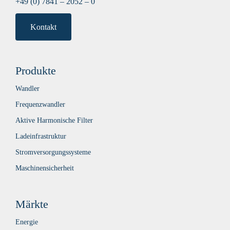
+49 (0) 7841 – 2052 – 0
Kontakt
Produkte
Wandler
Frequenzwandler
Aktive Harmonische Filter
Ladeinfrastruktur
Stromversorgungssysteme
Maschinensicherheit
Märkte
Energie