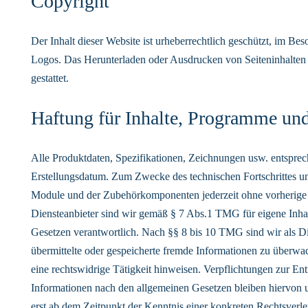
Copyright
Der Inhalt dieser Website ist urheberrechtlich geschützt, im Be
Logos. Das Herunterladen oder Ausdrucken von Seiteninhalten 
gestattet.
Haftung für Inhalte, Programme un
Alle Produktdaten, Spezifikationen, Zeichnungen usw. entspr
Erstellungsdatum. Zum Zwecke des technischen Fortschrittes u
Module und der Zubehörkomponenten jederzeit ohne vorherige
Diensteanbieter sind wir gemäß § 7 Abs.1 TMG für eigene Inhal
Gesetzen verantwortlich. Nach §§ 8 bis 10 TMG sind wir als Die
übermittelte oder gespeicherte fremde Informationen zu überwa
eine rechtswidrige Tätigkeit hinweisen. Verpflichtungen zur E
Informationen nach den allgemeinen Gesetzen bleiben hiervon u
erst ab dem Zeitpunkt der Kenntnis einer konkreten Rechtsver