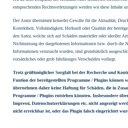
entsprechenden Rechtsverletzungen werden wir diese Inhalte u
Der Autor übernimmt keinerlei Gewähr für die Aktualität, Druck
Korrektheit, Vollständigkeit, Herkunft oder Qualität der bereit
den Autor, welche sich auf Schäden materieller oder ideeller Ar
Nichtnutzung der dargebotenen Informationen bzw. durch die Nu
Informationen verursacht wurden, sind grundsätzlich ausgeschlo
vorsätzliches oder grob fahrlässiges Verschulden vorliegt.
Trotz größtmöglicher Sorgfalt bei der Recherche und Kontro
Funtion der bereitgestellten Programme / Plugins können wi
übernehmen daher keine Haftung für Schäden, die in Zu
Programme / Plugins entstehen könnten. Insbesondere übe
Impressi, Datenschutzerklärungen etc. nicht angezeigt werd
nicht erreichbar ist, oder das Plugin falsch eingerichtet wur