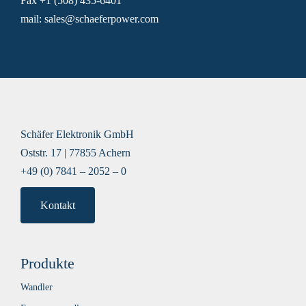
Fax +1 (508) 435-6401
mail: sales@schaeferpower.com
Schäfer Elektronik GmbH
Oststr. 17 | 77855 Achern
+49 (0) 7841 – 2052 – 0
Kontakt
Produkte
Wandler