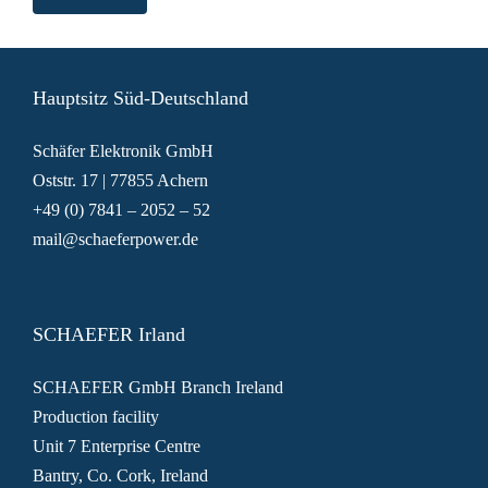
Hauptsitz Süd-Deutschland
Schäfer Elektronik GmbH
Oststr. 17 | 77855 Achern
+49 (0) 7841 – 2052 – 52
mail@schaeferpower.de
SCHAEFER Irland
SCHAEFER GmbH Branch Ireland
Production facility
Unit 7 Enterprise Centre
Bantry, Co. Cork, Ireland